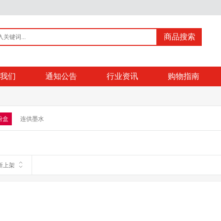
商品搜索
我们
通知公告
行业资讯
购物指南
粉盒
连供墨水
新上架