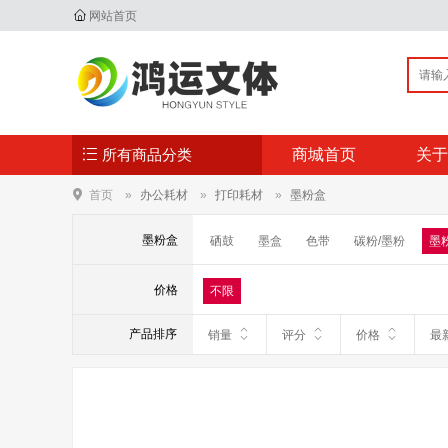
网站首页
所有商品分类
商城首页
关于
首页
办公耗材
打印耗材
墨粉盒
墨粉盒
硒鼓
墨盒
色带
碳粉/墨粉
墨
价格
不限
产品排序
销量
评分
价格
最