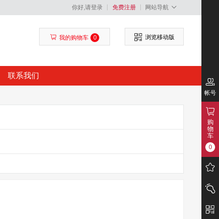
你好,请登录
免费注册
网站导航
浏览移动版
我的购物车
0
联系我们
帐号
购
物
车
0