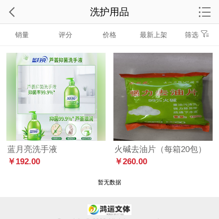
洗护用品
销量
评分
价格
最新上架
筛选
蓝月亮洗手液
火碱去油片（每箱20包）
￥192.00
￥260.00
暂无数据